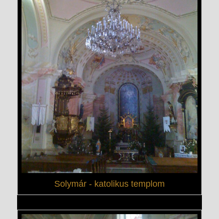
Solymár - katolikus templom