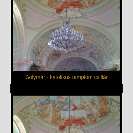
Solymár - katolikus templom csillár