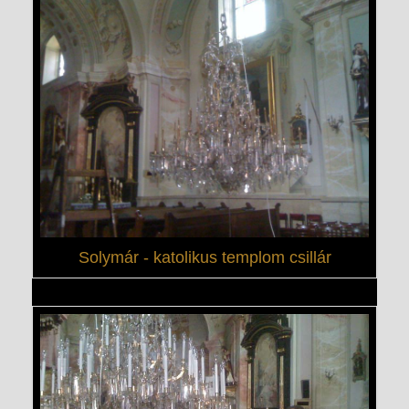
Solymár - katolikus templom csillár