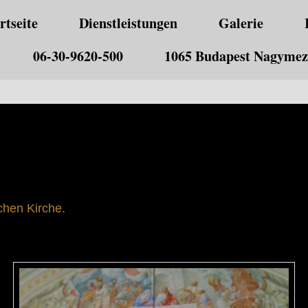
rtseite
Dienstleistungen
Galerie
06-30-9620-500
1065 Budapest Nagymező
chen Kirche.