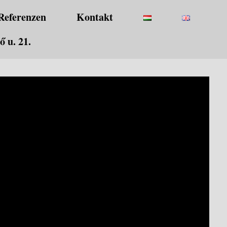
Referenzen
Kontakt
 u. 21.