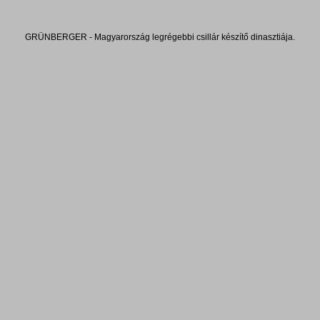
GRÜNBERGER - Magyarország legrégebbi csillár készítő dinasztiája.