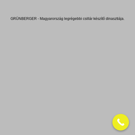
GRÜNBERGER - Magyarország legrégebbi csillár készítő dinasztiája.