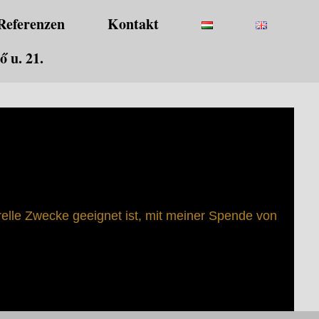
Referenzen
Kontakt
 u. 21.
relle Zwecke geeignet ist, mit meiner Spende von