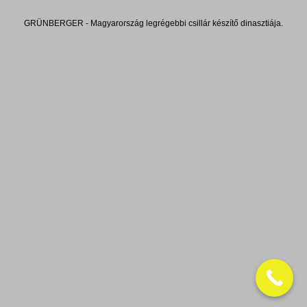
GRÜNBERGER - Magyarország legrégebbi csillár készítő dinasztiája.