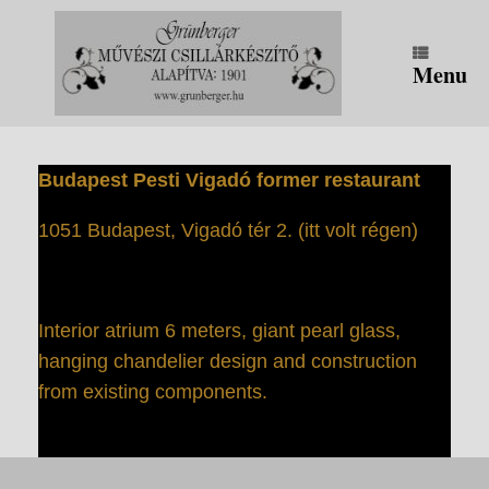
Skip
to
content
Menu
Budapest Pesti Vigadó former restaurant
1051 Budapest, Vigadó tér 2. (itt volt régen)
Interior atrium 6 meters, giant pearl glass,
hanging chandelier design and construction
from existing components.