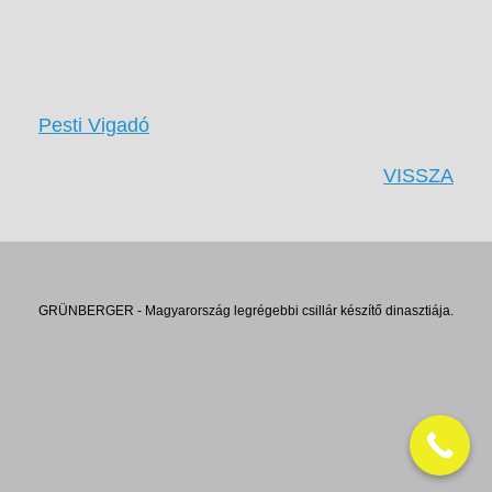
Pesti Vigadó
VISSZA
GRÜNBERGER - Magyarország legrégebbi csillár készítő dinasztiája.