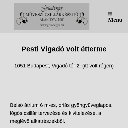
Skip
to
content
Menu
Pesti Vigadó volt étterme
1051 Budapest, Vigadó tér 2. (itt volt régen)
Belső átrium 6 m-es, óriás gyöngyüveglapos,
lógós csillár tervezése és kivitelezése, a
meglévő alkatrészekből.