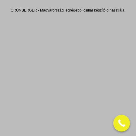
GRÜNBERGER - Magyarország legrégebbi csillár készítő dinasztiája.