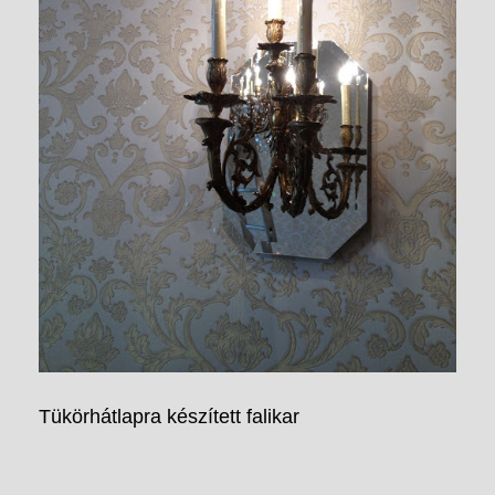
Tükörhátlapra készített falikar