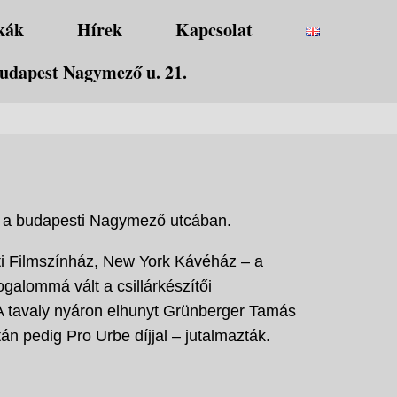
kák
Hírek
Kapcsolat
udapest Nagymező u. 21.
zt a budapesti Nagymező utcában.
i Filmszínház, New York Kávéház – a
alommá vált a csillárkészítői
 A tavaly nyáron elhunyt Grünberger Tamás
n pedig Pro Urbe díjjal – jutalmazták.