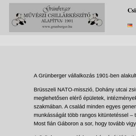
Skip
Csi
to
content
A Grünberger vállalkozás 1901-ben alakul
Brüsszeli NATO-misszió, Dohány utcai zs
meglehetősen elérő épületek, intézmények
szakmában. A család minden egyes generáci
munkásságát több rangos kitüntetéssel – t
Most fián Gáboron a sor, hogy tovább vigy