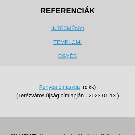
REFERENCIÁK
INTÉZMÉNYI
TEMPLOMI
EGYÉB
Fényes dinasztia
(cikk)
(Terézváros újság címlapján - 2023.01.13.)