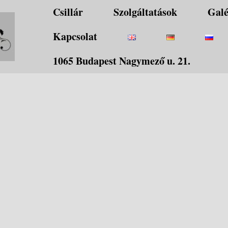
Csillár
Szolgáltatások
Galé
Kapcsolat
1065 Budapest Nagymező u. 21.