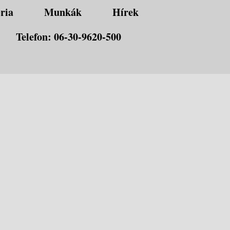
ria
Munkák
Hírek
Telefon: 06-30-9620-500