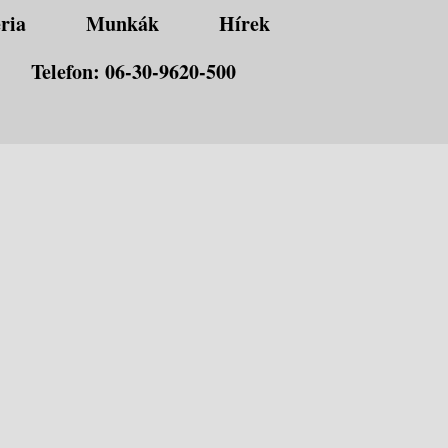
ria
Munkák
Hírek
Telefon: 06-30-9620-500