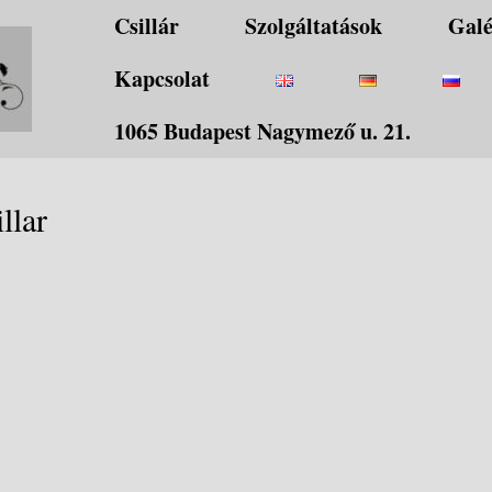
Csillár
Szolgáltatások
Galé
Kapcsolat
1065 Budapest Nagymező u. 21.
llar