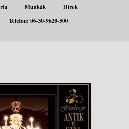
ria
Munkák
Hírek
Telefon: 06-30-9620-500