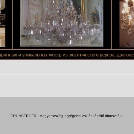
GRÜNBERGER - Magyarország legrégebbi csillár készítő dinasztiája.