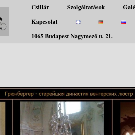
Csillár
Szolgáltatások
Galé
Kapcsolat
1065 Budapest Nagymező u. 21.