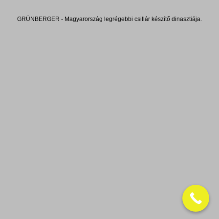
GRÜNBERGER - Magyarország legrégebbi csillár készítő dinasztiája.