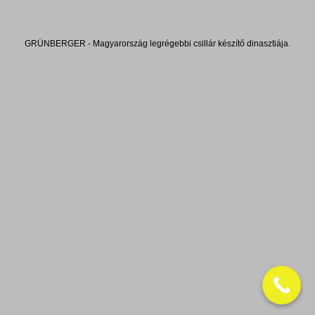
GRÜNBERGER - Magyarország legrégebbi csillár készítő dinasztiája.