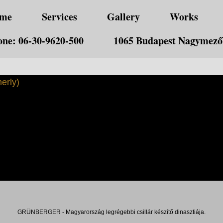
me
Services
Gallery
Works
ne: 06-30-9620-500
1065 Budapest Nagymező 
erly)
GRÜNBERGER - Magyarország legrégebbi csillár készítő dinasztiája.