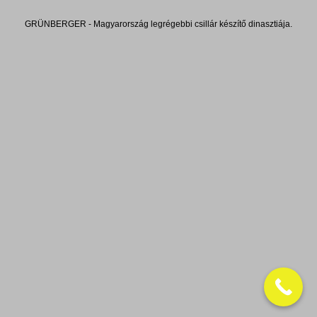
GRÜNBERGER - Magyarország legrégebbi csillár készítő dinasztiája.