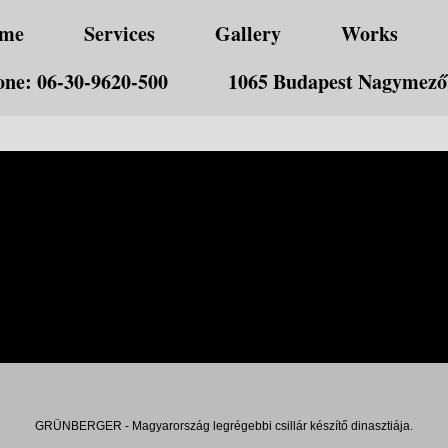
me
Services
Gallery
Works
ne: 06-30-9620-500
1065 Budapest Nagymező 
GRÜNBERGER - Magyarország legrégebbi csillár készítő dinasztiája.