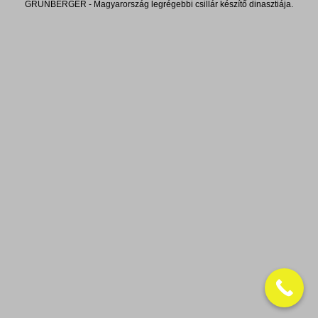
GRÜNBERGER - Magyarország legrégebbi csillár készítő dinasztiája.