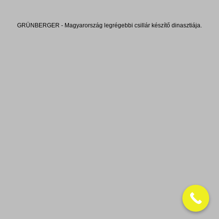
GRÜNBERGER - Magyarország legrégebbi csillár készítő dinasztiája.