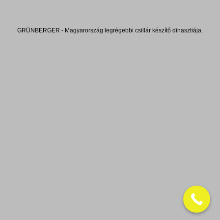
GRÜNBERGER - Magyarország legrégebbi csillár készítő dinasztiája.