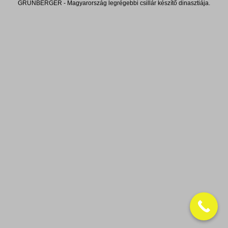
GRÜNBERGER - Magyarország legrégebbi csillár készítő dinasztiája.