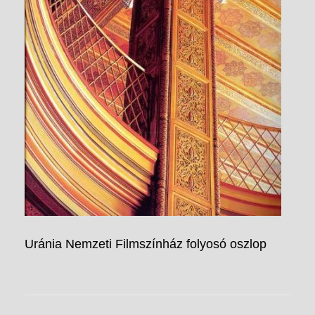
Uránia Nemzeti Filmszínház folyosó oszlop