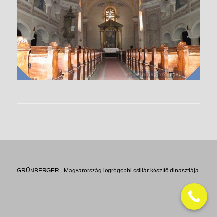
GRÜNBERGER - Magyarország legrégebbi csillár készítő dinasztiája.