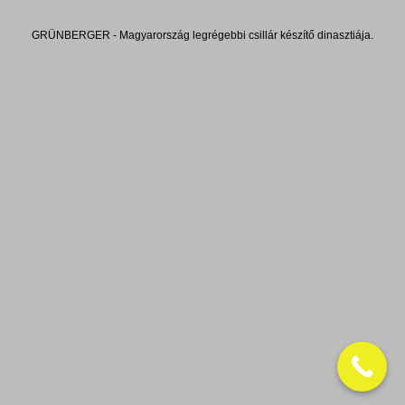
GRÜNBERGER - Magyarország legrégebbi csillár készítő dinasztiája.