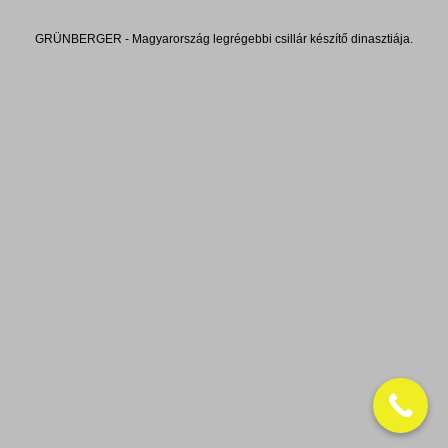
GRÜNBERGER - Magyarország legrégebbi csillár készítő dinasztiája.