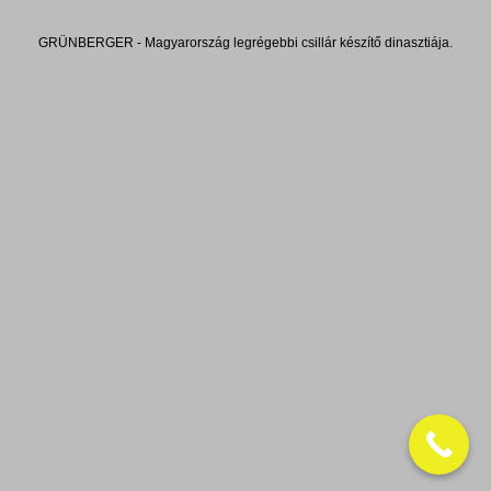
GRÜNBERGER - Magyarország legrégebbi csillár készítő dinasztiája.