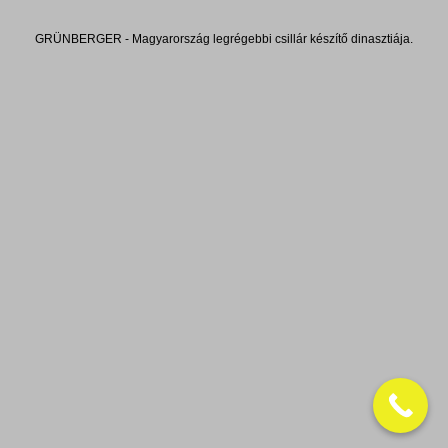
GRÜNBERGER - Magyarország legrégebbi csillár készítő dinasztiája.