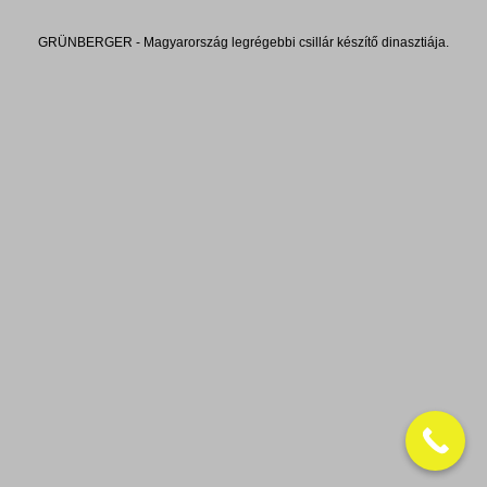
GRÜNBERGER - Magyarország legrégebbi csillár készítő dinasztiája.