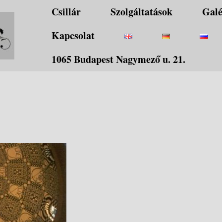
Csillár
Szolgáltatások
Galé
Kapcsolat
1065 Budapest Nagymező u. 21.