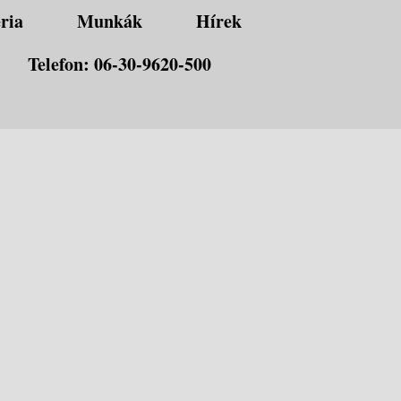
ria
Munkák
Hírek
Telefon: 06-30-9620-500