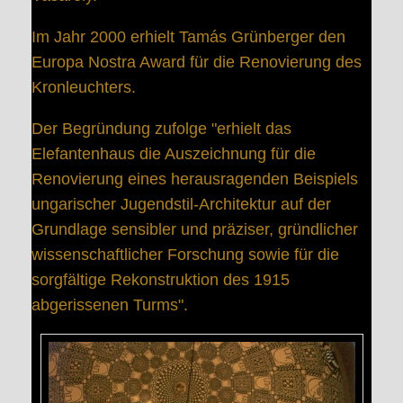
Im Jahr 2000 erhielt Tamás Grünberger den
Europa Nostra Award für die Renovierung des
Kronleuchters.
Der Begründung zufolge "erhielt das
Elefantenhaus die Auszeichnung für die
Renovierung eines herausragenden Beispiels
ungarischer Jugendstil-Architektur auf der
Grundlage sensibler und präziser, gründlicher
wissenschaftlicher Forschung sowie für die
sorgfältige Rekonstruktion des 1915
abgerissenen Turms".