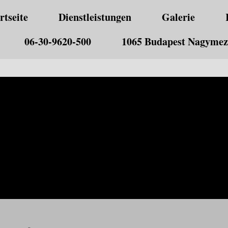
rtseite
Dienstleistungen
Galerie
06-30-9620-500
1065 Budapest Nagymező