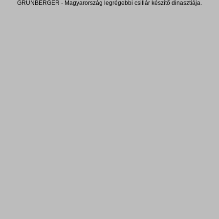
GRÜNBERGER - Magyarország legrégebbi csillár készítő dinasztiája.