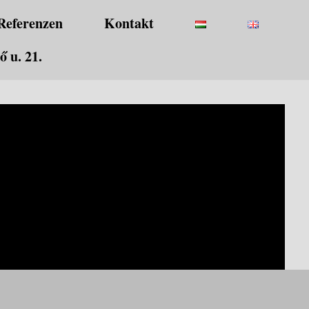
Referenzen
Kontakt
 u. 21.