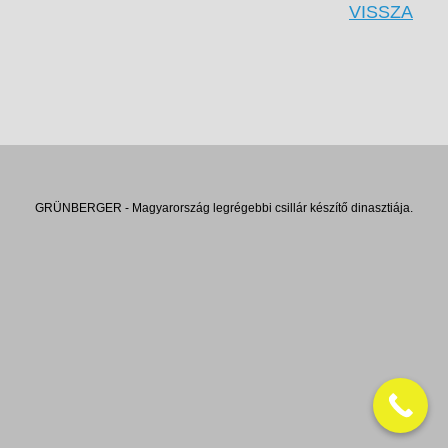
VISSZA
GRÜNBERGER - Magyarország legrégebbi csillár készítő dinasztiája.