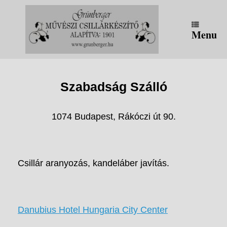
Skip
to
content
Menu
Szabadság Szálló
1074 Budapest, Rákóczi út 90.
Csillár aranyozás, kandeláber javítás.
Danubius Hotel Hungaria City Center