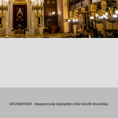
GRÜNBERGER - Magyarország legrégebbi csillár készítő dinasztiája.