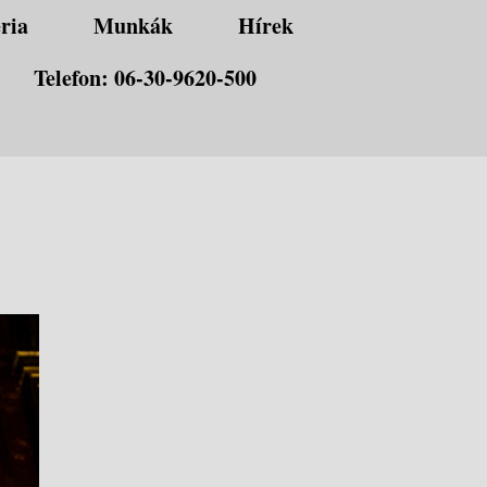
ria
Munkák
Hírek
Telefon: 06-30-9620-500