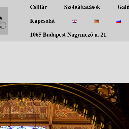
Csillár
Szolgáltatások
Galé
Kapcsolat
1065 Budapest Nagymező u. 21.