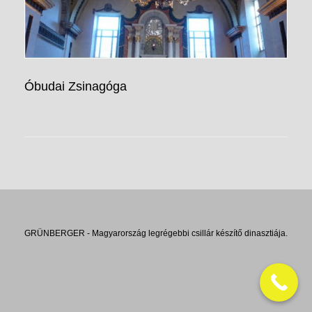
Óbudai Zsinagóga
GRÜNBERGER - Magyarország legrégebbi csillár készítő dinasztiája.