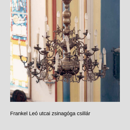
Frankel Leó utcai zsinagóga csillár