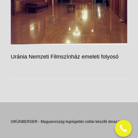
Uránia Nemzeti Filmszínház emeleti folyosó
GRÜNBERGER - Magyarország legrégebbi csillár készítő dinasztiája.