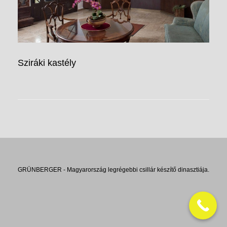
Sziráki kastély
GRÜNBERGER - Magyarország legrégebbi csillár készítő dinasztiája.