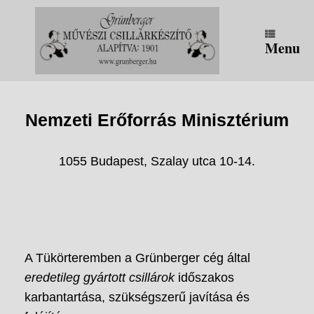
Skip
to
content
Menu
Nemzeti Erőforrás Minisztérium
1055 Budapest, Szalay utca 10-14.
A Tükörteremben a Grünberger cég által
eredetileg gyártott csillárok
időszakos
karbantartása, szükségszerű javítása és