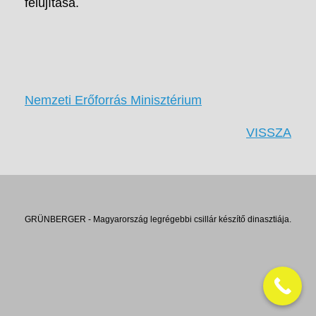
felújítása.
Nemzeti Erőforrás Minisztérium
VISSZA
GRÜNBERGER - Magyarország legrégebbi csillár készítő dinasztiája.