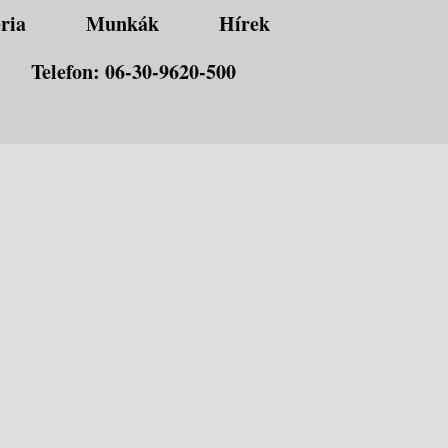
ria
Munkák
Hírek
Telefon: 06-30-9620-500