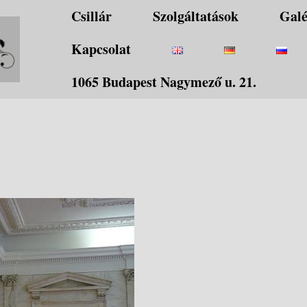
Csillár
Szolgáltatások
Galé
Kapcsolat
1065 Budapest Nagymező u. 21.