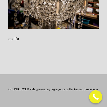
csillár
GRÜNBERGER - Magyarország legrégebbi csillár készítő dinasztiája.