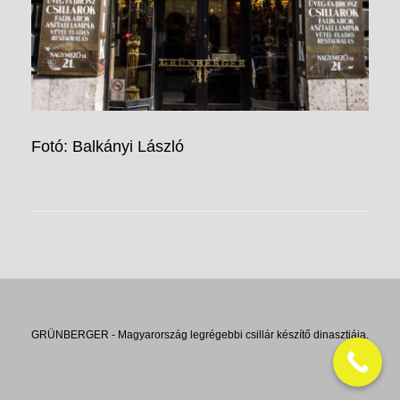
Fotó: Balkányi László
GRÜNBERGER - Magyarország legrégebbi csillár készítő dinasztiája.