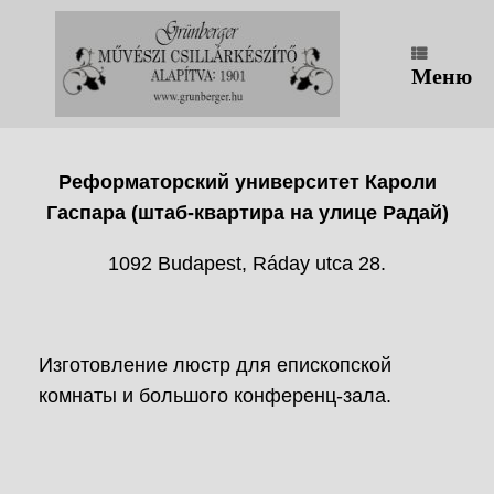
Перейти
к
содержанию
Меню
Реформаторский университет Кароли
Гаспара (штаб-квартира на улице Радай)
1092 Budapest, Ráday utca 28.
Изготовление люстр для епископской
комнаты и большого конференц-зала.