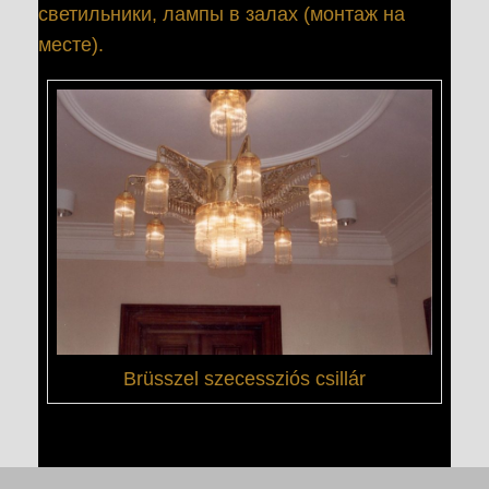
светильники, лампы в залах (монтаж на
месте).
Brüsszel szecessziós csillár