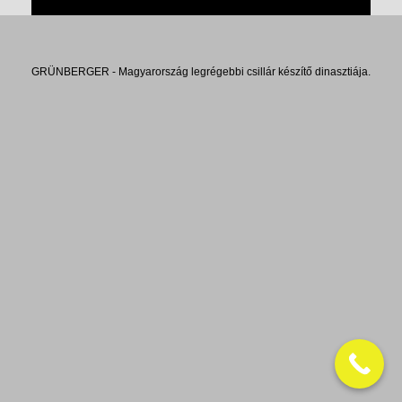
GRÜNBERGER - Magyarország legrégebbi csillár készítő dinasztiája.