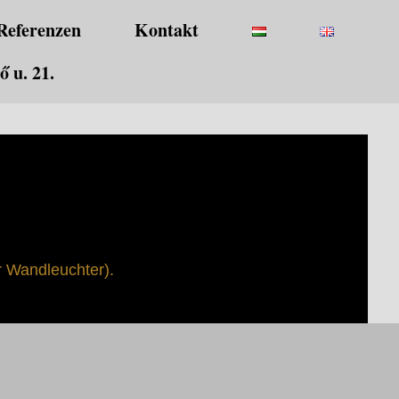
Referenzen
Kontakt
 u. 21.
r Wandleuchter).