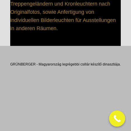
Treppengeländern und Kronleuchtern nach
Originalfotos, sowie Anfertigung von
individuellen Bilderleuchten für Ausstellungen
in anderen Räumen.
GRÜNBERGER - Magyarország legrégebbi csillár készítő dinasztiája.