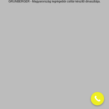
GRÜNBERGER - Magyarország legrégebbi csillár készítő dinasztiája.