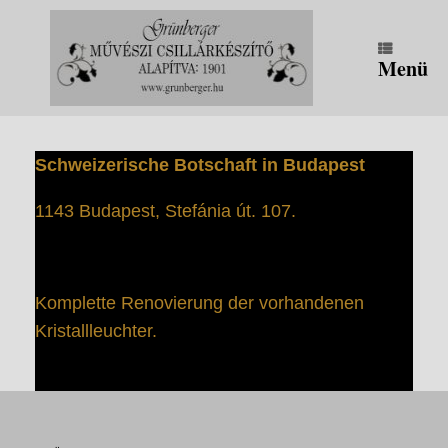
Zum
Inhalt
springen
Menü
Schweizerische Botschaft in Budapest
1143 Budapest, Stefánia út. 107.
Komplette Renovierung der vorhandenen
Kristallleuchter.