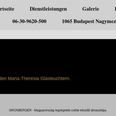
rtseite
Dienstleistungen
Galerie
06-30-9620-500
1065 Budapest Nagymező
en Maria-Theresia Glasleuchtern.
GRÜNBERGER - Magyarország legrégebbi csillár készítő dinasztiája.