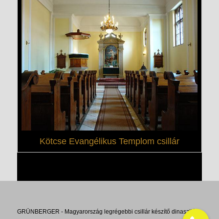
Kötcse Evangélikus Templom csillár
GRÜNBERGER - Magyarország legrégebbi csillár készítő dinasztiája.